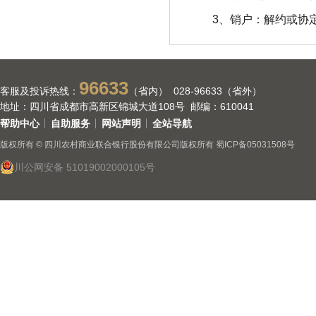
3、销户：解约或协
96633
客服及投诉热线：
（省内） 028-96633（省外）
地址：四川省成都市高新区锦城大道108号 邮编：610041
帮助中心
自助服务
网站声明
全站导航
版权所有 © 四川农村商业联合银行股份有限公司版权所有
蜀ICP备05031508号
川公网安备 51019002000105号