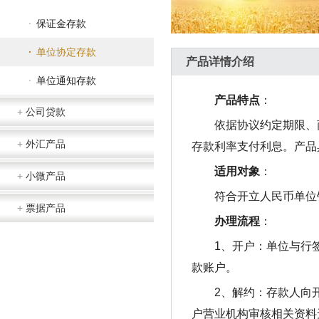
·
保证金存款
·
单位协定存款
产品详情介绍
·
单位通知存款
产品特点
：
+
公司贷款
依据协议约定期限、
+
外汇产品
存款利率支付利息。产品
适用对象
：
+
小微产品
符合开立人民币单位
+
票据产品
办理流程
：
1、开户：单位与行
款账户。
2、解约：存款人向
户营业机构审核相关资料