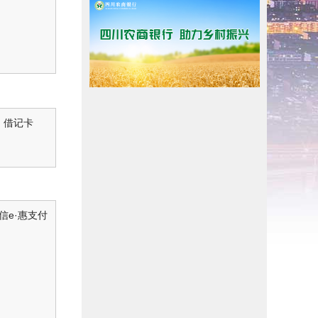
借记卡
信e·惠支付