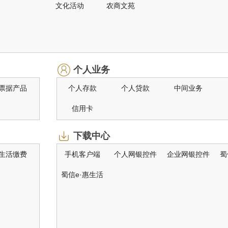
文化活动
农商文苑
个人业务
票据产品
个人存款
个人贷款
中间业务
信用卡
下载中心
生活缴费
手机客户端
个人网银控件
企业网银控件
蜀
蜀信e·惠生活