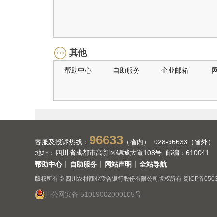
其他
帮助中心
自助服务
企业邮箱
96633
客服及投诉热线：
（省内） 028-96633（省外）
地址：四川省成都市高新区锦城大道108号 邮编：610041
帮助中心
自助服务
网站声明
全站导航
版权所有 © 四川农村商业联合银行股份有限公司版权所有
蜀ICP备050
川公网安备 51019002000105号