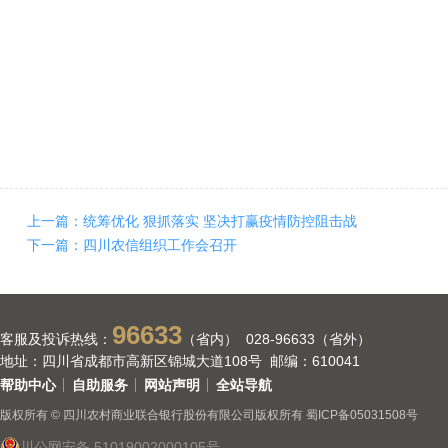
上一篇：统筹优化 狠抓落实 坚决打赢疫情防控阻击战
下一篇：四川农信组织工作会召开
96633
客服及投诉热线：
（省内） 028-96633（省外）
地址：四川省成都市高新区锦城大道108号 邮编：610041
帮助中心
自助服务
网站声明
全站导航
版权所有 © 四川农村商业联合银行股份有限公司版权所有
蜀ICP备05031508号
川公网安备 51019002000105号