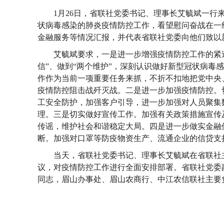
1月26日，省联社党委书记、理事长艾毓斌一
状病毒感染的肺炎疫情防控工作，看望慰问奋战在一
金融服务等情况汇报，并代表省联社党委向他们致以
艾毓斌要求，一是进一步增强疫情防控工作的紧迫
信”、做到“两个维护”，深刻认识做好新型冠状病毒
作作为当前一项重要任务来抓，不折不扣地把党中央
疫情防控阻击战歼灭战。二是进一步加强疫情防控。
工安全防护，加强客户引导，进一步加强对人员聚集
理。三是切实做好宣传工作。加强有关政策措施宣传
传谣，维护社会和谐稳定大局。四是进一步做实金融
断。加强对口罩等防疫物资生产、流通企业的信贷支
当天，省联社党委书记、理事长艾毓斌在省联社
议，对疫情防控工作进行全面安排部署。省联社党委
同志，眉山办事处、眉山农商行、中江农信联社主要