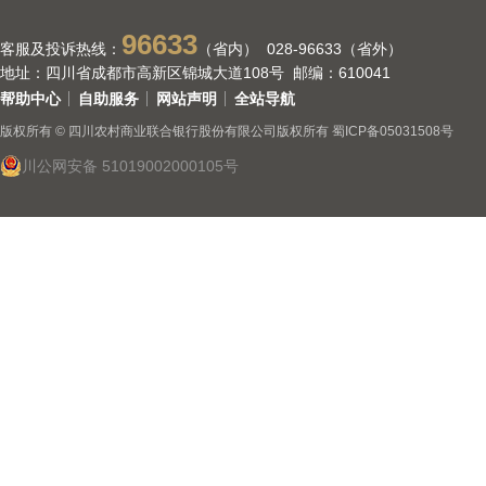
96633
客服及投诉热线：
（省内） 028-96633（省外）
地址：四川省成都市高新区锦城大道108号 邮编：610041
帮助中心
自助服务
网站声明
全站导航
版权所有 © 四川农村商业联合银行股份有限公司版权所有
蜀ICP备05031508号
川公网安备 51019002000105号